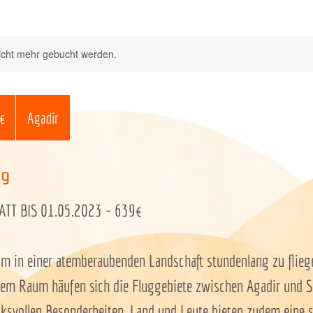
icht mehr gebucht werden.
€
Agadir
ng
T BIS 01.05.2023 - 639€
um in einer atemberaubenden Landschaft stundenlang zu flieg
em Raum häufen sich die Fluggebiete zwischen Agadir und Sid
cksvollen Besonderheiten. Land und Leute bieten zudem eine