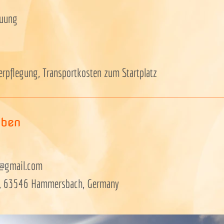
euung
Verpflegung, Transportkosten zum Startplatz
aben
x@gmail.com
2, 63546 Hammersbach, Germany