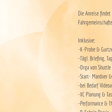
Die Anreise findet
Fahrgemeinschafte
Inklusive:
-K-Probe & Gurtze
-Tägl. Briefing, 
-Orga von Shuttle
-Start- Manöver &
-bei Bedarf Videoa
-XC Planung & Tas
-Performance & Th