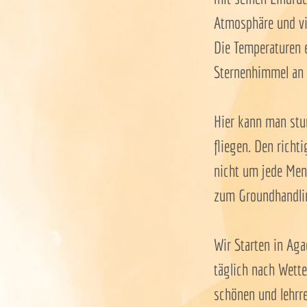
Atmosphäre und vie
Die Temperaturen 
Sternenhimmel an 
Hier kann man stun
fliegen. Den rich
nicht um jede Men
zum Groundhandlin
Wir Starten in Aga
täglich nach Wett
schönen und lehrr