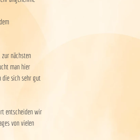
 dem
t zur nächsten
ucht man hier
 die sich sehr gut
rt entscheiden wir
ages von vielen