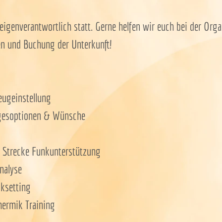
 eigenverantwortlich statt. Gerne helfen wir euch bei der Org
n und Buchung der Unterkunft!
ugeinstellung
Tagesoptionen & Wünsche
 Strecke Funkunterstützung
nalyse
ksetting
ermik Training