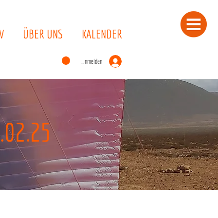
V
ÜBER UNS
KALENDER
Anmelden
.02.25