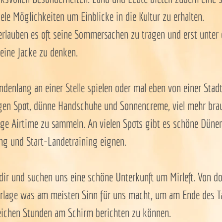
le Möglichkeiten um Einblicke in die Kultur zu erhalten.
erlauben es oft seine Sommersachen zu tragen und erst unter
eine Jacke zu denken.
denlang an einer Stelle spielen oder mal eben von einer Stad
tigen Spot, dünne Handschuhe und Sonnencreme, viel mehr bra
ge Airtime zu sammeln. An vielen Spots gibt es schöne Dünen
g und Start-Landetraining eignen.
dir und suchen uns eine schöne Unterkunft um Mirleft. Von do
erlage was am meisten Sinn für uns macht, um am Ende des T
eichen Stunden am Schirm berichten zu können.