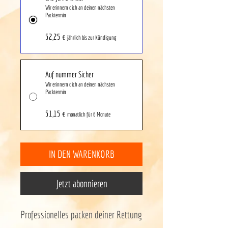
Wir erinnern dich an deinen nächsten
Packtermin
52,25 €
jährlich bis zur Kündigung
Auf nummer Sicher
Wir erinnern dich an deinen nächsten
Packtermin
51,15 €
monatlich für 6 Monate
IN DEN WARENKORB
Jetzt abonnieren
Professionelles packen deiner Rettung