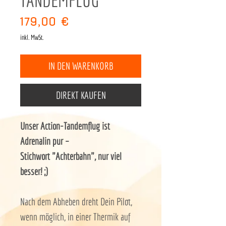
TANDEMFLUG
Preis
179,00 €
inkl. MwSt.
IN DEN WARENKORB
DIREKT KAUFEN
Unser Action-Tandemflug ist
Adrenalin pur –
Stichwort "Achterbahn", nur viel
besser! ;)
Nach dem Abheben dreht Dein Pilot,
wenn möglich, in einer Thermik auf